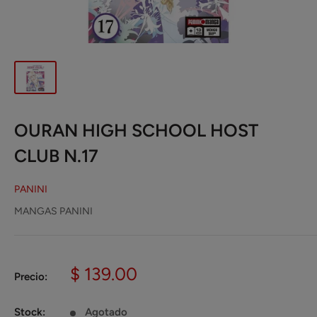
OURAN HIGH SCHOOL HOST
CLUB N.17
PANINI
MANGAS PANINI
Precio
$ 139.00
Precio:
de
venta
Stock:
Agotado