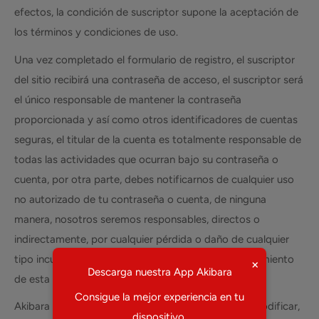
efectos, la condición de suscriptor supone la aceptación de
los términos y condiciones de uso.
Una vez completado el formulario de registro, el suscriptor
del sitio recibirá una contraseña de acceso, el suscriptor será
el único responsable de mantener la contraseña
proporcionada y así como otros identificadores de cuentas
seguras, el titular de la cuenta es totalmente responsable de
todas las actividades que ocurran bajo su contraseña o
cuenta, por otra parte, debes notificarnos de cualquier uso
no autorizado de tu contraseña o cuenta, de ninguna
manera, nosotros seremos responsables, directos o
indirectamente, por cualquier pérdida o daño de cualquier
tipo incurridos como resultado de la falta de cumplimiento
×
Descarga nuestra App Akibara
de esta condición.
Consigue la mejor experiencia en tu
Akibara Xpress, se reserva el derecho de cambiar, modificar,
dispositivo.