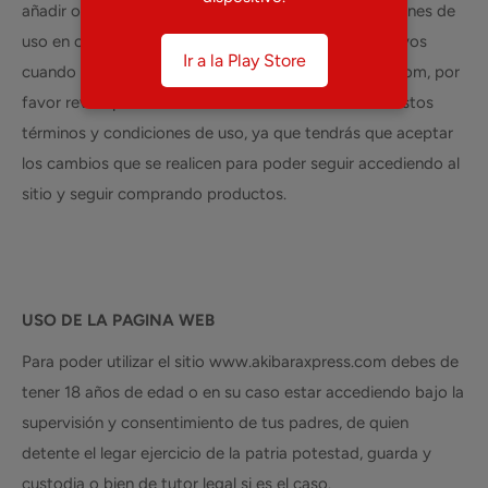
añadir o eliminar partes de estos términos y condiciones de
uso en cualquier momento, los cambios serán efectivos
Ir a la Play Store
cuando se publiquen en el sitio www.akibaraxpress.com, por
favor revisa periódicamente las actualizaciones de estos
términos y condiciones de uso, ya que tendrás que aceptar
los cambios que se realicen para poder seguir accediendo al
sitio y seguir comprando productos.
USO DE
LA PAGINA WEB
Para poder utilizar el sitio www.akibaraxpress.com debes de
tener 18 años de edad o en su caso estar accediendo bajo la
supervisión y consentimiento de tus padres, de quien
detente el legar ejercicio de la patria potestad, guarda y
custodia o bien de tutor legal si es el caso.