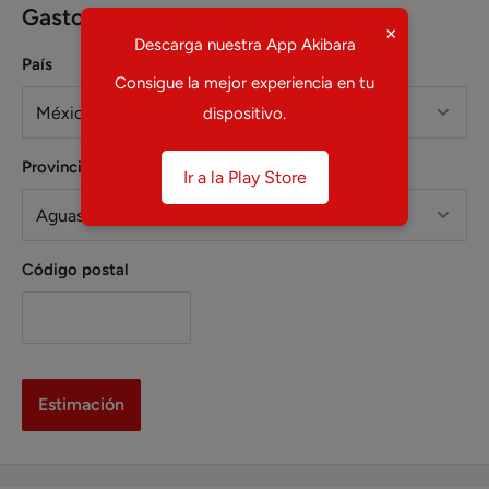
Gastos estimados de envío
×
Descarga nuestra App Akibara
País
Consigue la mejor experiencia en tu
dispositivo.
Provincia
Ir a la Play Store
Código postal
Estimación