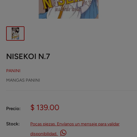
NISEKOI N.7
PANINI
MANGAS PANINI
Precio
$ 139.00
Precio:
de
venta
Stock:
Pocas piezas. Envíanos un mensaje para validar
disponibilidad.