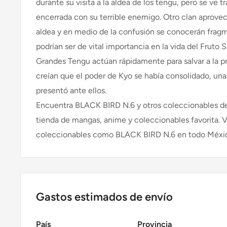
durante su visita a la aldea de los tengu, pero se ve t
encerrada con su terrible enemigo. Otro clan aprovecha
aldea y en medio de la confusión se conocerán frag
podrían ser de vital importancia en la vida del Fruto
Grandes Tengu actúan rápidamente para salvar a la p
creían que el poder de Kyo se había consolidado, u
presentó ante ellos.
Encuentra BLACK BIRD N.6 y otros coleccionables de
tienda de mangas, anime y coleccionables favorita. 
coleccionables como BLACK BIRD N.6 en todo Méxi
Gastos estimados de envío
País
Provincia