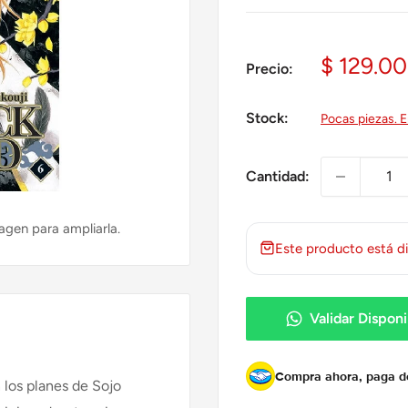
Precio
$ 129.00
Precio:
de
venta
Stock:
Pocas piezas. E
Cantidad:
agen para ampliarla.
Este producto está di
Validar Disponi
Compra ahora, paga 
los planes de Sojo