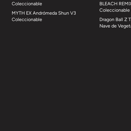
Coleccionable
BLEACH REMIX
Coleccionable
MYTH EX Andrómeda Shun V3
Coleccionable
Dragon Ball Z 
Nave de Veget