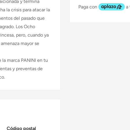
raicionada y termina
 la crisis para atacar la
mentos del pasado que
 Sagrado. Los Ocho
rincesa, pero, cuando ya
na amenaza mayor se
 la marca PANINI en tu
Ventas y preventas de
co.
Código postal