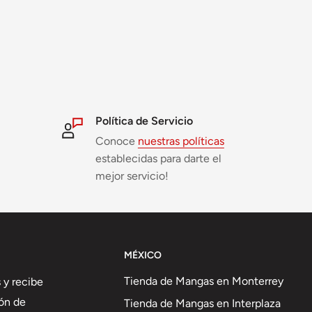
Política de Servicio
Conoce
nuestras políticas
establecidas para darte el
mejor servicio!
MÉXICO
Tienda de Mangas en Monterrey
 y recibe
ón de
Tienda de Mangas en Interplaza