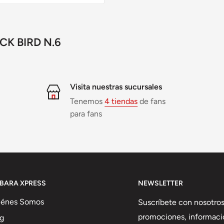
K BIRD N.6
Visita nuestras sucursales
Tenemos
4 tiendas
de fans
para fans
IBARA XPRESS
NEWSLETTER
iénes Somos
Suscríbete con nosotros
promociones, informaci
g