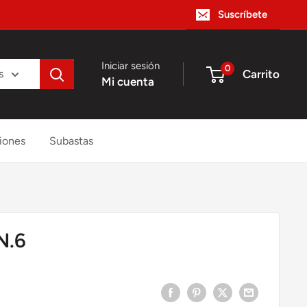
Suscríbete
Iniciar sesión
0
Carrito
s
Mi cuenta
iones
Subastas
N.6