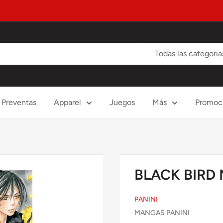
Todas las categoria
Preventas
Apparel
Juegos
Más
Promoc
BLACK BIRD 
PANINI
MANGAS PANINI