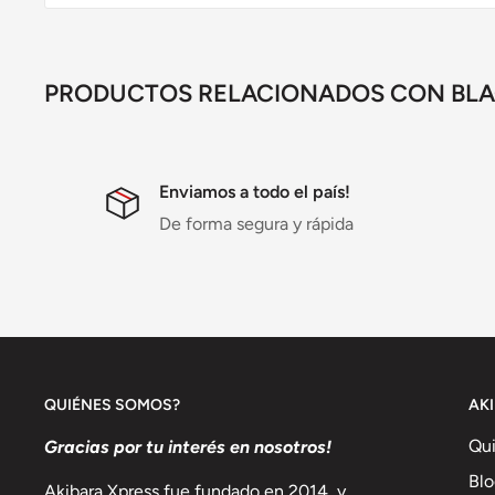
PRODUCTOS RELACIONADOS CON BLAC
Enviamos a todo el país!
De forma segura y rápida
QUIÉNES SOMOS?
AK
Qu
Gracias por tu interés en nosotros!
Blo
Akibara Xpress fue fundado en 2014, y