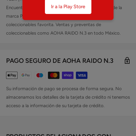
Ir a la Play Store
Encuentra AOHA RAIDO N.3 y otros coleccionables de la
marca PANINI en tu tienda de mangas, anime y
coleccionables favorita. Ventas y preventas de
coleccionables como AOHA RAIDO N.3 en todo México.
PAGO SEGURO DE AOHA RAIDO N.3
Su información de pago se procesa de forma segura. No
almacenamos los detalles de la tarjeta de crédito ni tenemos
acceso a la información de su tarjeta de crédito.