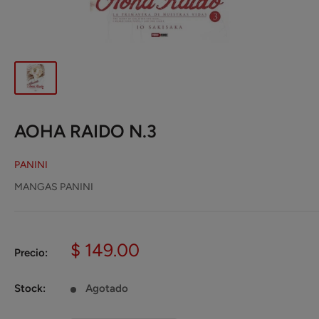
AOHA RAIDO N.3
PANINI
MANGAS PANINI
Precio
$ 149.00
Precio:
de
venta
Stock:
Agotado