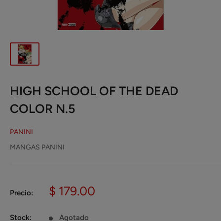
HIGH SCHOOL OF THE DEAD
COLOR N.5
PANINI
MANGAS PANINI
Precio
$ 179.00
Precio:
de
venta
Stock:
Agotado