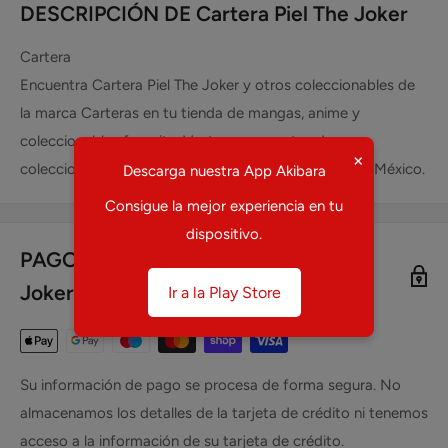
DESCRIPCIÓN DE Cartera Piel The Joker
Cartera
Encuentra Cartera Piel The Joker y otros coleccionables de
la marca Carteras en tu tienda de mangas, anime y
coleccionables favorita. Ventas y preventas de
×
coleccionables como Cartera Piel The Joker en todo México.
Descarga nuestra App Akibara
Consigue la mejor experiencia en tu
dispositivo.
PAGO SEGURO DE Cartera Piel The
Joker
Ir a la Play Store
Su información de pago se procesa de forma segura. No
almacenamos los detalles de la tarjeta de crédito ni tenemos
acceso a la información de su tarjeta de crédito.