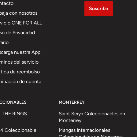
ntacto
Suscribir
baja con nosotros
rvicio ONE FOR ALL
so de Privacidad
ario
carga nuestra App
minos del servicio
ítica de reembolso
minación de cuenta
ECCIONABLES
MONTERREY
 THE RINGS
Saint Seiya Coleccionables en
Monterrey
 Coleccionable
Mangas Internacionales
Coleccionables en Monterrey