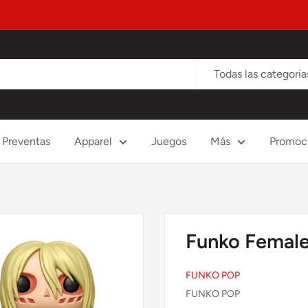
Todas las categoria
Preventas
Apparel
Juegos
Más
Promoc
Funko Female
FUNKO POP
FUNKO POP