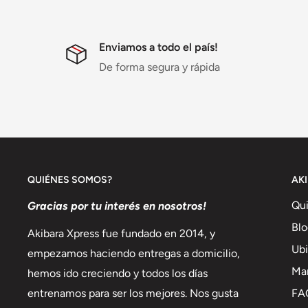
Enviamos a todo el país!
De forma segura y rápida
QUIÉNES SOMOS?
AK
Qu
Gracias por tu interés en nosotros!
Blo
Akibara Xpress fue fundado en 2014, y
Ubi
empezamos haciendo entregas a domicilio,
Ma
hemos ido creciendo y todos los días
FA
entrenamos para ser los mejores. Nos gusta