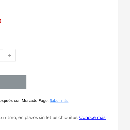
0
después
con Mercado Pago.
Saber más