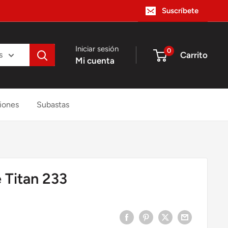
Suscríbete
Iniciar sesión
0
Carrito
s
Mi cuenta
iones
Subastas
 Titan 233