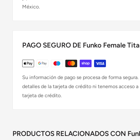
México.
PAGO SEGURO DE Funko Female Tita
Su información de pago se procesa de forma segura
detalles de la tarjeta de crédito ni tenemos acceso a
tarjeta de crédito.
PRODUCTOS RELACIONADOS CON Funko 