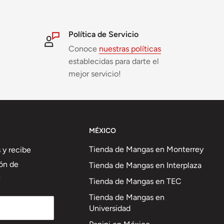
Política de Servicio
Conoce
nuestras políticas
establecidas para darte el
mejor servicio!
MÉXICO
Tienda de Mangas en Monterrey
 y recibe
ón de
Tienda de Mangas en Interplaza
!
Tienda de Mangas en TEC
Tienda de Mangas en
Universidad