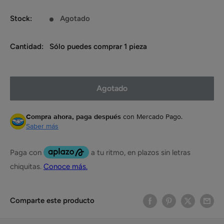
de
venta
Stock:
Agotado
Cantidad:
Sólo puedes comprar 1 pieza
Agotado
Compra ahora, paga después
con Mercado Pago.
Saber más
Comparte este producto