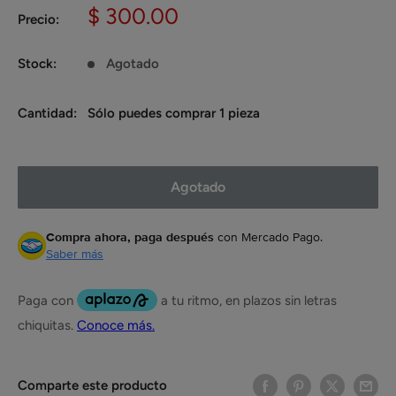
Precio
$ 300.00
Precio:
de
venta
Stock:
Agotado
Cantidad:
Sólo puedes comprar 1 pieza
Agotado
Compra ahora, paga después
con Mercado Pago.
Saber más
Comparte este producto