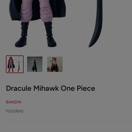
Dracule Mihawk One Piece
BANDAI
FIGURAS