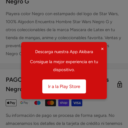
Negro G
Playera color Negro con estampado del logo de Star Wars,
100% Algodon Encuentra Hombre Star Wars Negro G y
otros coleccionables de la marca Mascara de Latex en tu
tienda de mangas, anime y coleccionables favorita. Ventas y
preventas de coleccionables como Hombre Star Wars
×
Descarga nuestra App Akibara
Negro G en todo México.
Consigue la mejor experiencia en tu
dispositivo.
PAGO SEGURO DE Hombre Star Wars
Ir a la Play Store
Negro G
Su información de pago se procesa de forma segura. No
almacenamos los detalles de la tarjeta de crédito ni tenemos