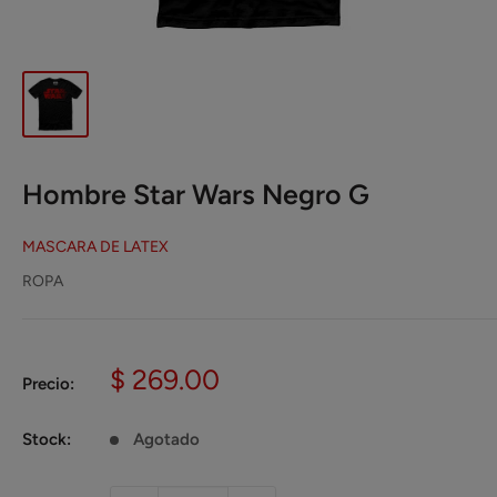
Hombre Star Wars Negro G
MASCARA DE LATEX
ROPA
Precio
$ 269.00
Precio:
de
venta
Stock:
Agotado