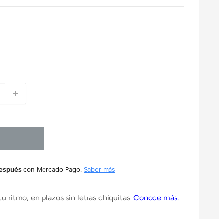
después
con Mercado Pago.
Saber más