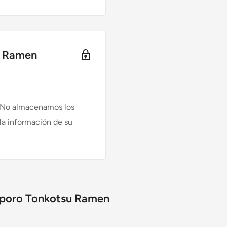
u Ramen
. No almacenamos los
 la información de su
ro Tonkotsu Ramen