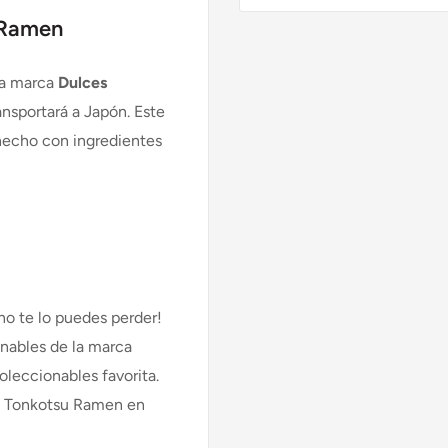
 Ramen
la marca
Dulces
ansportará a Japón. Este
hecho con ingredientes
¡no te lo puedes perder!
nables de la marca
leccionables favorita.
o Tonkotsu Ramen en