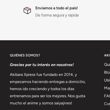
Enviamos a todo el país!
De forma segura y rápida
QUIÉNES SOMOS?
AK
Qu
Gracias por tu interés en nosotros!
Blo
Akibara Xpress fue fundado en 2014, y
Ubi
empezamos haciendo entregas a domicilio,
Ma
hemos ido creciendo y todos los días
FA
entrenamos para ser los mejores. Nos gusta
mucho el anime y somos saiyajines!
Co