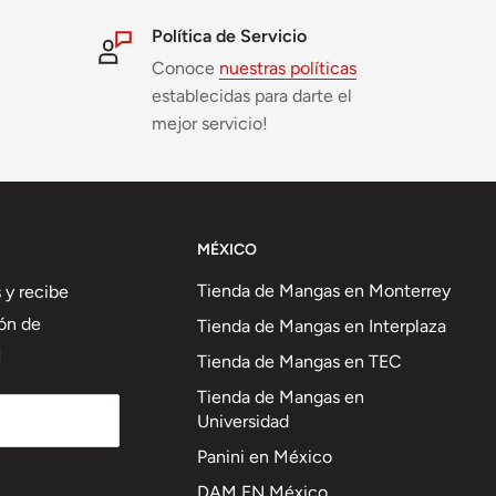
Política de Servicio
Conoce
nuestras políticas
establecidas para darte el
mejor servicio!
MÉXICO
Tienda de Mangas en Monterrey
 y recibe
ón de
Tienda de Mangas en Interplaza
!
Tienda de Mangas en TEC
Tienda de Mangas en
Universidad
Panini en México
DAM EN México