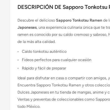
DESCRIPCIÓN DE Sapporo Tonkotsu
Descubre el delicioso
Sapporo Tonkotsu Ramen
de 
Japoneses
, una experiencia culinaria única que te tr
ramen es conocido por su caldo cremoso y sabroso, 
de la más alta calidad.
Caldo tonkotsu auténtico
Fideos perfectos para cualquier ocasión
Rápido y fácil de preparar
Ideal para disfrutar en casa o compartir con amigos, 
Encuentra Sapporo Tonkotsu Ramen y otros coleccio
Dulces Japoneses en tu tienda de mangas, anime y co
Ventas y preventas de coleccionables como Sappor
todo México.