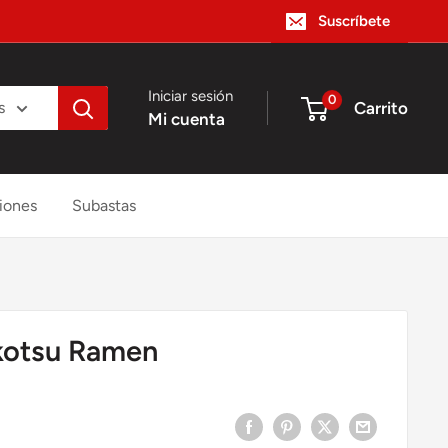
Suscríbete
Iniciar sesión
0
Carrito
s
Mi cuenta
iones
Subastas
kotsu Ramen