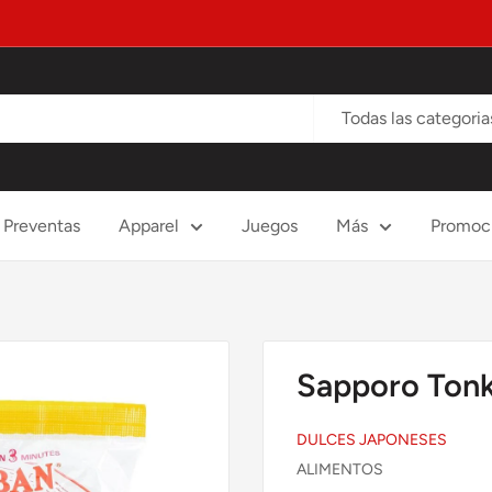
Todas las categoria
Preventas
Apparel
Juegos
Más
Promoc
Sapporo Ton
DULCES JAPONESES
ALIMENTOS