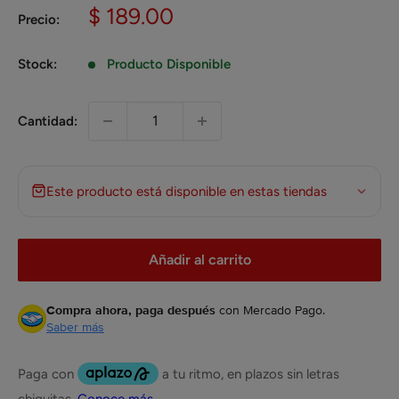
Precio
$ 189.00
Precio:
de
venta
Stock:
Producto Disponible
Cantidad:
Este producto está disponible en estas tiendas
Añadir al carrito
Compra ahora, paga después
con Mercado Pago.
Saber más