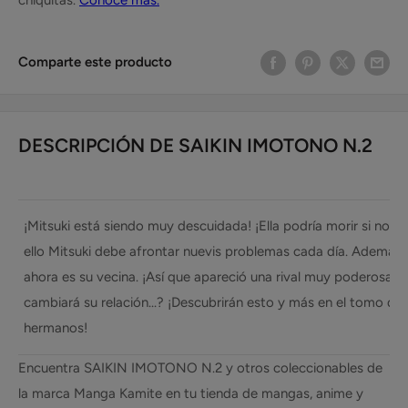
Comparte este producto
DESCRIPCIÓN DE SAIKIN IMOTONO N.2
¡Mitsuki está siendo muy descuidada! ¡Ella podría morir si no 
ello Mitsuki debe afrontar nuevis problemas cada día. Además Yu
ahora es su vecina. ¡Así que apareció una rival muy poderosa! 
cambiará su relación...? ¡Descubrirán esto y más en el tomo d
hermanos!
Encuentra SAIKIN IMOTONO N.2 y otros coleccionables de
la marca Manga Kamite en tu tienda de mangas, anime y